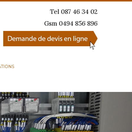
Tel 087 46 34 02
Gsm 0494 856 896
ATIONS