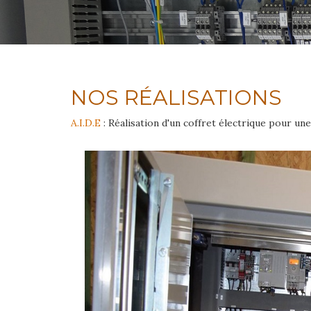
NOS RÉALISATIONS
A.I.D.E
: Réalisation d'un coffret électrique pour un